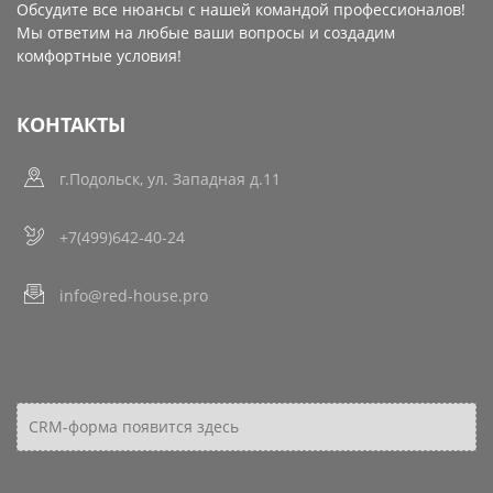
Обсудите все нюансы с нашей командой профессионалов!
Мы ответим на любые ваши вопросы и создадим
комфортные условия!
КОНТАКТЫ
г.Подольск, ул. Западная д.11
+7(499)642-40-24
info@red-house.pro
CRM-форма появится здесь