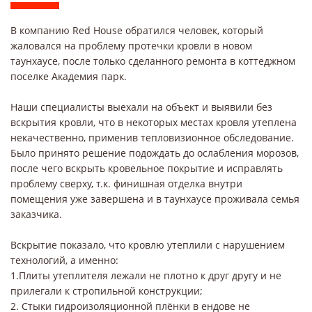
В компанию Red House обратился человек, который
жаловался на проблему протечки кровли в новом
таунхаусе, после только сделанного ремонта в коттеджном
поселке Академия парк.
Наши специалисты выехали на объект и выявили без
вскрытия кровли, что в некоторых местах кровля утеплена
некачественно, применив тепловизионное обследование.
Было принято решение подождать до ослабления морозов,
после чего вскрыть кровельное покрытие и исправлять
проблему сверху, т.к. финишная отделка внутри
помещения уже завершена и в таунхаусе проживала семья
заказчика.
Вскрытие показало, что кровлю утеплили с нарушением
технологий, а именно:
1.Плиты утеплителя лежали не плотно к друг другу и не
прилегали к стропильной конструкции;
2. Стыки гидроизоляционной плёнки в ендове не